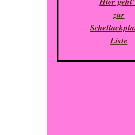
Hier geht´
zur
Schellackpla
Liste