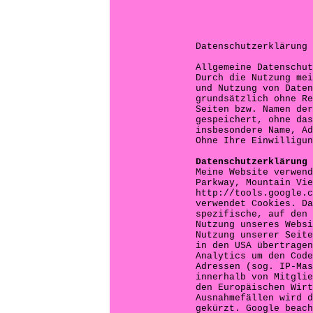
Datenschutzerklärung
Allgemeine Datenschut
Durch die Nutzung mei
und Nutzung von Daten
grundsätzlich ohne Re
Seiten bzw. Namen der
gespeichert, ohne das
insbesondere Name, Ad
Ohne Ihre Einwilligun
Datenschutzerklärung 
Meine Website verwend
Parkway, Mountain Vie
http://tools.google.c
verwendet Cookies. Da
spezifische, auf den 
Nutzung unseres Websi
Nutzung unserer Seite
in den USA übertragen
Analytics um den Code
Adressen (sog. IP-Mas
innerhalb von Mitglie
den Europäischen Wirt
Ausnahmefällen wird d
gekürzt. Google beach