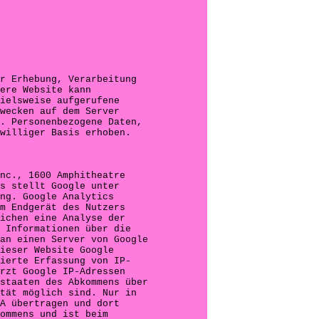
r Erhebung, Verarbeitung
ere Website kann
ielsweise aufgerufene
wecken auf dem Server
. Personenbezogene Daten,
williger Basis erhoben.
nc., 1600 Amphitheatre
s stellt Google unter
ng. Google Analytics
m Endgerät des Nutzers
ichen eine Analyse der
 Informationen über die
an einen Server von Google
ieser Website Google
ierte Erfassung von IP-
rzt Google IP-Adressen
staaten des Abkommens über
tät möglich sind. Nur in
A übertragen und dort
ommens und ist beim